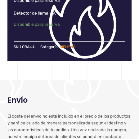
Disponible para reserva
Detector de llama UV.
Disponible para reserva
SKU
QRA4.U
Categoría:
SIEMENS
Envío
El coste del envío no está incluido en el precio de los productos
y será calculado de manera personalizada según el destino y
las características de tu pedido. Una vez realizada la compra,
nuestro equipo del área de clientes se pondrá en contacto