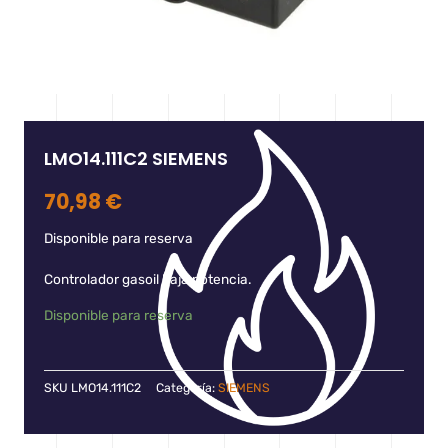
LMO14.111C2 SIEMENS
70,98
€
Disponible para reserva
Controlador gasoil baja potencia.
Disponible para reserva
SKU
LMO14.111C2
Categoría:
SIEMENS