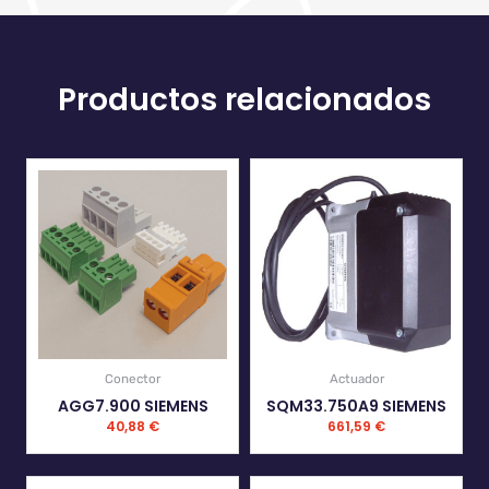
Productos relacionados
Conector
Actuador
AGG7.900 SIEMENS
SQM33.750A9 SIEMENS
40,88
€
661,59
€