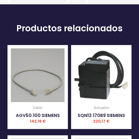
Productos relacionados
Cable
Actuador
AGV50.100 SIEMENS
SQN13.170B9 SIEMENS
142,16
€
220,17
€