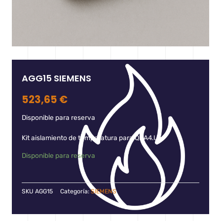
AGG15 SIEMENS
523,65
€
Disponible para reserva
Kit aislamiento de temperatura para QRA4.U.
Disponible para reserva
SKU
AGG15
Categoría:
SIEMENS