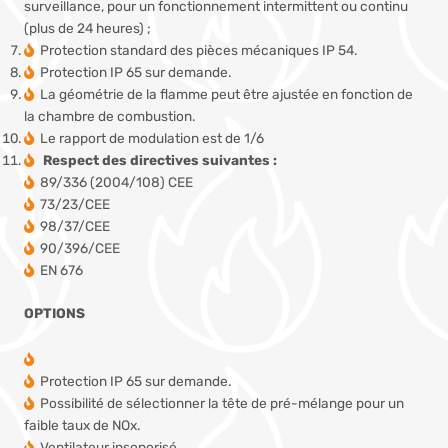
surveillance, pour un fonctionnement intermittent ou continu
(plus de 24 heures) ;
Protection standard des pièces mécaniques IP 54.
Protection IP 65 sur demande.
La géométrie de la flamme peut être ajustée en fonction de
la chambre de combustion.
Le rapport de modulation est de 1/6
Respect des directives suivantes :
89/336 (2004/108) CEE
73/23/CEE
98/37/CEE
90/396/CEE
EN 676
OPTIONS
Protection IP 65 sur demande.
Possibilité de sélectionner la tête de pré-mélange pour un
faible taux de NOx.
Ventilateur insonorisé