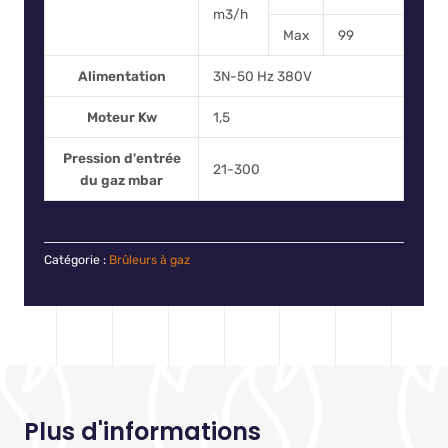
m3/h
Max
99
Alimentation
3N-50 Hz 380V
Moteur Kw
1,5
Pression d'entrée
21-300
du gaz mbar
Catégorie :
Brûleurs à gaz
Plus d'informations