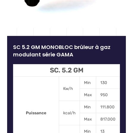
SC 5.2 GM MONOBLOC brûleur à gaz
modulant série GAMA
SC. 5.2 GM
Min
130
Kw/h
Max
950
Min
111.800
Puissance
kcal/h
Max
817.000
Min
13