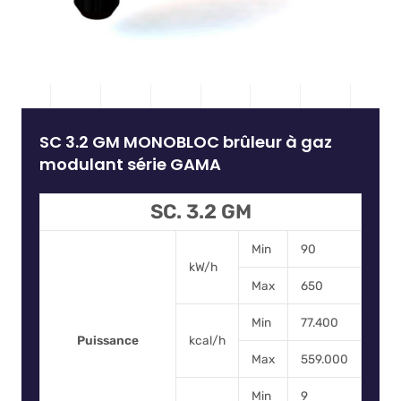
SC 3.2 GM MONOBLOC brûleur à gaz
modulant série GAMA
SC. 3.2 GM
Min
90
kW/h
Max
650
Min
77.400
Puissance
kcal/h
Max
559.000
Min
9