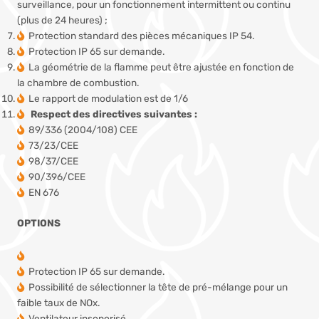
surveillance, pour un fonctionnement intermittent ou continu
(plus de 24 heures) ;
Protection standard des pièces mécaniques IP 54.
Protection IP 65 sur demande.
La géométrie de la flamme peut être ajustée en fonction de
la chambre de combustion.
Le rapport de modulation est de 1/6
Respect des directives suivantes :
89/336 (2004/108) CEE
73/23/CEE
98/37/CEE
90/396/CEE
EN 676
OPTIONS
Protection IP 65 sur demande.
Possibilité de sélectionner la tête de pré-mélange pour un
faible taux de NOx.
Ventilateur insonorisé