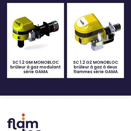
SC 1.2 GM MONOBLOC
SC 1.2 GZ MONOBLOC
brûleur à gaz modulant
brûleur à gaz à deux
série GAMA
flammes série GAMA