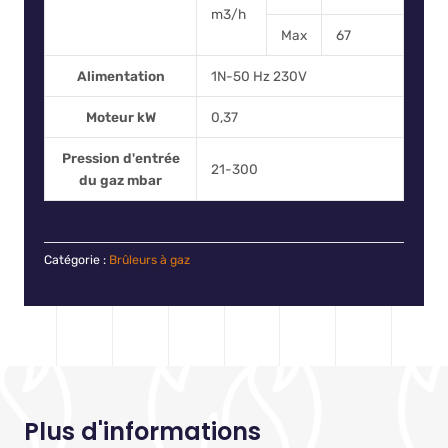
m3/h
Max
67
Alimentation
1N-50 Hz 230V
Moteur kW
0,37
Pression d'entrée
21-300
du gaz mbar
Catégorie :
Brûleurs à gaz
Plus d'informations