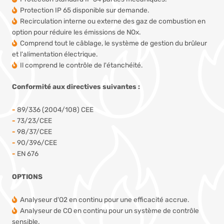
Protection IP 65 disponible sur demande.
Recirculation interne ou externe des gaz de combustion en
option pour réduire les émissions de NOx.
Comprend tout le câblage, le système de gestion du brûleur
et l'alimentation électrique.
Il comprend le contrôle de l'étanchéité.
Conformité aux directives suivantes :
-
89/336 (2004/108) CEE
-
73/23/CEE
-
98/37/CEE
-
90/396/CEE
-
EN 676
OPTIONS
Analyseur d'O2 en continu pour une efficacité accrue.
Analyseur de CO en continu pour un système de contrôle
sensible.