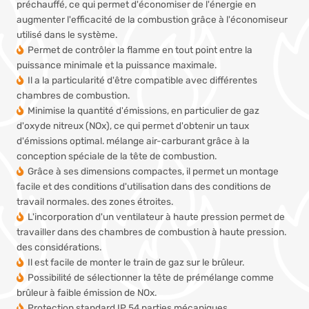
préchauffé, ce qui permet d'économiser de l'énergie en
augmenter l'efficacité de la combustion grâce à l'économiseur
utilisé dans le système.
Permet de contrôler la flamme en tout point entre la
puissance minimale et la puissance maximale.
Il a la particularité d'être compatible avec différentes
chambres de combustion.
Minimise la quantité d'émissions, en particulier de gaz
d'oxyde nitreux (NOx), ce qui permet d'obtenir un taux
d'émissions optimal.
mélange air-carburant grâce à la
conception spéciale de la tête de combustion.
Grâce à ses dimensions compactes, il permet un montage
facile et des conditions d'utilisation dans des conditions de
travail normales.
des zones étroites.
L'incorporation d'un ventilateur à haute pression permet de
travailler dans des chambres de combustion à haute pression.
des considérations.
Il est facile de monter le train de gaz sur le brûleur.
Possibilité de sélectionner la tête de prémélange comme
brûleur à faible émission de NOx.
Protection standard IP 54 parties mécaniques.