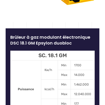
Brûleur à gaz modulant électronique
DSC 18.1 GM Epsylon duobloc
SC. 18.1 GM
Min
1700
Kw/h
Max
14.000
Min
1.462.000
Puissance
kcal/h
Max
12.040.000
Min
177