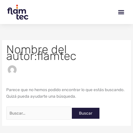
Ir
Buscar
al
por:
contenido
Nombre del
autor:flamtec
Parece que no hemos podido encontrar lo que estás buscando.
Quizá pueda ayudarte una búsqueda.