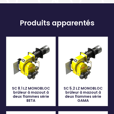
Produits apparentés
SC 8.1 LZ MONOBLOC
SC 5.2 LZ MONOBLOC
brûleur à mazout à
brûleur à mazout à
deux flammes série
deux flammes série
BETA
GAMA