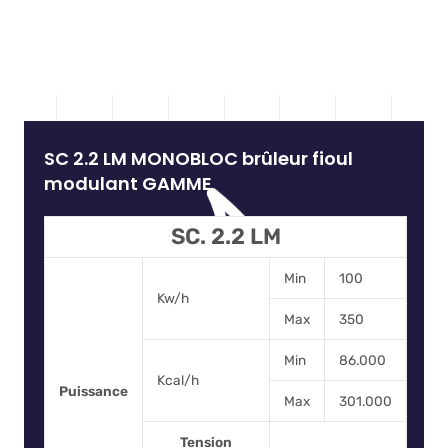
SC 2.2 LM MONOBLOC brûleur fioul
modulant GAMME
SC. 2.2 LM
Min
100
Kw/h
Max
350
Min
86.000
Kcal/h
Puissance
Max
301.000
Tension