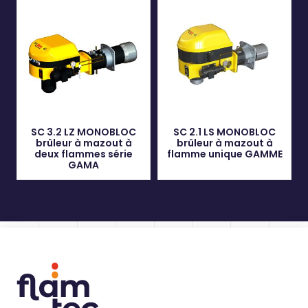
SC 3.2 LZ MONOBLOC
SC 2.1 LS MONOBLOC
brûleur à mazout à
brûleur à mazout à
deux flammes série
flamme unique GAMME
GAMA