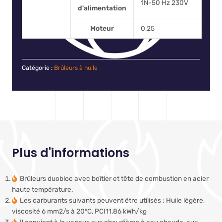
1N-50 Hz 230V
d'alimentation
Moteur
0,25
Catégorie :
Brûleurs à huile
Plus d'informations
Brûleurs duobloc avec boîtier et tête de combustion en acier
haute température.
Les carburants suivants peuvent être utilisés : Huile légère,
viscosité 6 mm2/s à 20°C, PCI11,86 kWh/kg
Il convient à la vapeur, aux chaudières à eau chaude, aux