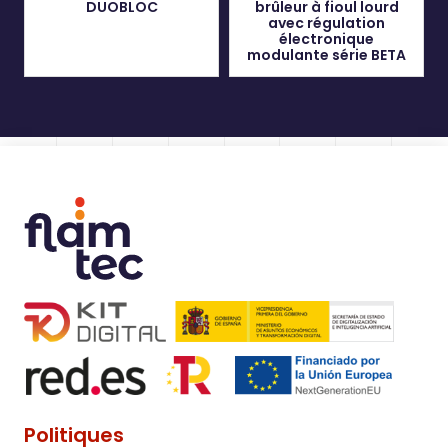
DUOBLOC
brûleur à fioul lourd
avec régulation
électronique
modulante série BETA
Politiques