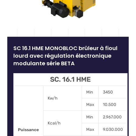
SC 16.1 HME MONOBLOC brûleur à fioul
lourd avec régulation électronique
modulante série BETA
SC. 16.1 HME
Min
3450
Kw/h
Max
10.500
Min
2.967.000
Kcal/h
Max
9.030.000
Puissance