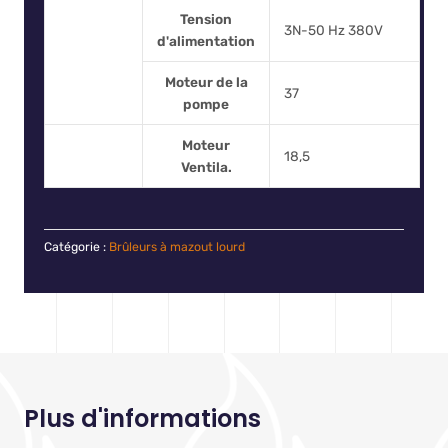
Tension
3N-50 Hz 380V
d'alimentation
Moteur de la
37
pompe
Moteur
18,5
Ventila.
Catégorie :
Brûleurs à mazout lourd
Plus d'informations