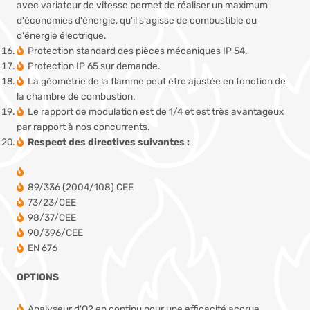
avec variateur de vitesse permet de réaliser un maximum
d'économies d'énergie, qu'il s'agisse de combustible ou
d'énergie électrique.
Protection standard des pièces mécaniques IP 54.
Protection IP 65 sur demande.
La géométrie de la flamme peut être ajustée en fonction de
la chambre de combustion.
Le rapport de modulation est de 1/4 et est très avantageux
par rapport à nos concurrents.
Respect des directives suivantes :
89/336 (2004/108) CEE
73/23/CEE
98/37/CEE
90/396/CEE
EN 676
OPTIONS
Analyseur d'O2 en continu pour une efficacité accrue.