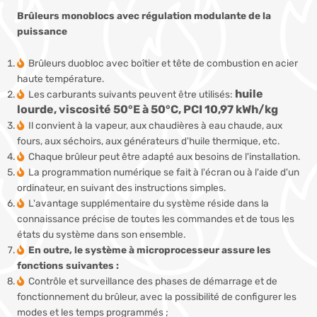
Brûleurs monoblocs avec régulation modulante de la
puissance
Brûleurs duobloc avec boîtier et tête de combustion en acier
haute température.
huile
Les carburants suivants peuvent être utilisés:
lourde, viscosité 50°E à 50°C,
PCI 10,97 kWh/kg
Il convient à la vapeur, aux chaudières à eau chaude, aux
fours, aux séchoirs, aux générateurs d'huile thermique, etc.
Chaque brûleur peut être adapté aux besoins de l'installation.
La programmation numérique se fait à l'écran ou à l'aide d'un
ordinateur, en suivant des instructions simples.
L'avantage supplémentaire du système réside dans la
connaissance précise de toutes les commandes et de tous les
états du système dans son ensemble.
En outre, le système à microprocesseur assure les
fonctions suivantes :
Contrôle et surveillance des phases de démarrage et de
fonctionnement du brûleur, avec la possibilité de configurer les
modes et les temps programmés ;