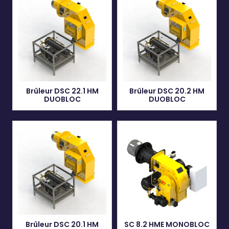
Brûleur DSC 22.1 HM
Brûleur DSC 20.2 HM
DUOBLOC
DUOBLOC
Brûleur DSC 20.1 HM
SC 8.2 HME MONOBLOC