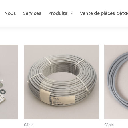
Nous
Services
Produits
Vente de pièces dét
Câble
Câble