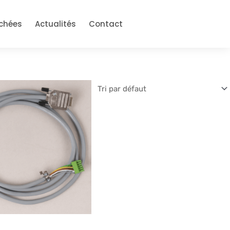
achées
Actualités
Contact